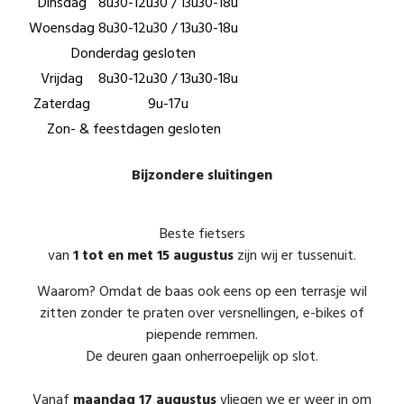
Dinsdag
8u30-12u30 / 13u30-18u
Woensdag
8u30-12u30 / 13u30-18u
Donderdag gesloten
Vrijdag
8u30-12u30 / 13u30-18u
Zaterdag
9u-17u
Zon- & feestdagen gesloten
Bijzondere sluitingen
Beste fietsers
van
1 tot en met 15 augustus
zijn wij er tussenuit.
Waarom? Omdat de baas ook eens op een terrasje wil
zitten zonder te praten over versnellingen, e-bikes of
piepende remmen.
De deuren gaan onherroepelijk op slot.
Vanaf
maandag 17 augustus
vliegen we er weer in om