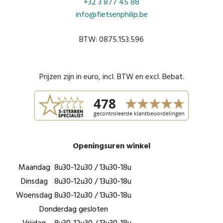
+32 3 877 45 88
info@fietsenphilip.be
BTW: 0875.153.596
Prijzen zijn in euro, incl. BTW en excl. Bebat.
Openingsuren winkel
Maandag
8u30-12u30 / 13u30-18u
Dinsdag
8u30-12u30 / 13u30-18u
Woensdag
8u30-12u30 / 13u30-18u
Donderdag gesloten
Vrijdag
8u30-12u30 / 13u30-18u