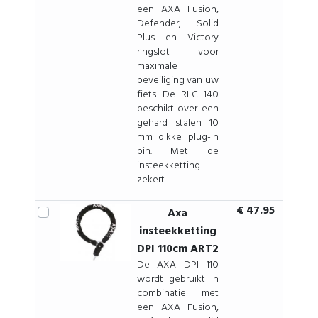
een AXA Fusion,
Defender, Solid
Plus en Victory
ringslot voor
maximale
beveiliging van uw
fiets. De RLC 140
beschikt over een
gehard stalen 10
mm dikke plug-in
pin. Met de
insteekketting
zekert
€ 47.95
Axa
insteekketting
DPI 110cm ART2
De AXA DPI 110
wordt gebruikt in
combinatie met
een AXA Fusion,