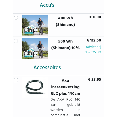
Accu's
€ 0.00
400 Wh
(Shimano)
€ 112.50
500 Wh
Adviesprij
(Shimano) 10%
s:
€ 125.00
Accessoires
€ 33.95
Axa
insteekketting
RLC plus 140cm
De AXA RLC 140
kan gebruikt
worden in
combinatie met