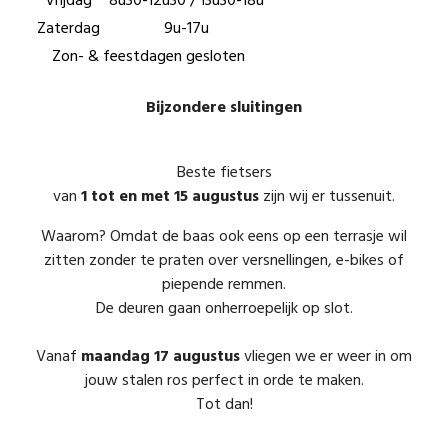
Zaterdag
9u-17u
Zon- & feestdagen gesloten
Bijzondere sluitingen
Beste fietsers
van
1 tot en met 15 augustus
zijn wij er tussenuit.
Waarom? Omdat de baas ook eens op een terrasje wil
zitten zonder te praten over versnellingen, e-bikes of
piepende remmen.
De deuren gaan onherroepelijk op slot.
Vanaf
maandag 17 augustus
vliegen we er weer in om
jouw stalen ros perfect in orde te maken.
Tot dan!