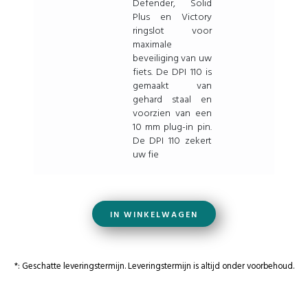
Defender, Solid
Plus en Victory
ringslot voor
maximale
beveiliging van uw
fiets. De DPI 110 is
gemaakt van
gehard staal en
voorzien van een
10 mm plug-in pin.
De DPI 110 zekert
uw fie
IN WINKELWAGEN
*: Geschatte leveringstermijn. Leveringstermijn is altijd onder voorbehoud.